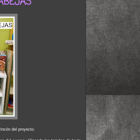
 ABEJAS
rincón del proyecto.