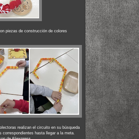
on piezas de construcción de colores
olectoras realizan el circuito en su búsqueda
as correspondientes hasta llegar a la meta.
on de Aliexpress.