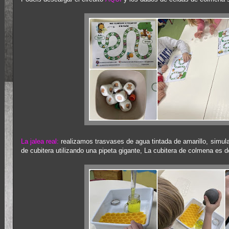
La jalea real:
realizamos trasvases de agua tintada de amarillo, simula
de cubitera utilizando una pipeta gigante, La cubitera de colmena es d