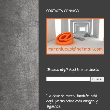
CONTACTA CONMIGO
¿Buscas algo? Aquí lo encontrarás.
"La clase de Miren" también está
aquí: pincha sobre cada imagen y
síguenos.