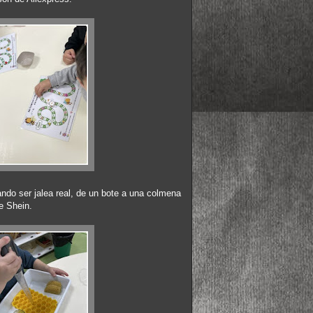
ndo ser jalea real, de un bote a una colmena
e Shein.