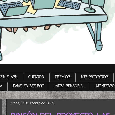
SIN FLASH
CUENTOS
PREMIOS
MIS PROYECTOS
A
PANELES BEE BOT
MESA SENSORIAL
MONTESSO
lunes, 17 de marzo de 2025