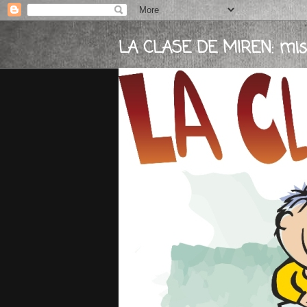
LA CLASE DE MIREN: mis e