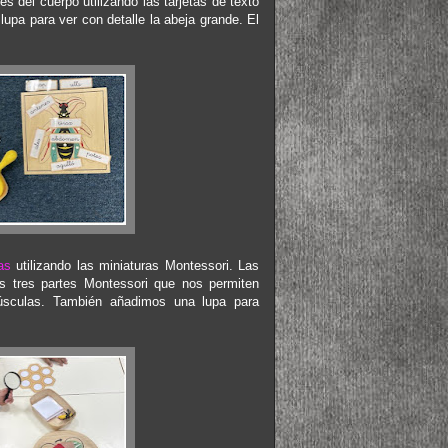
s del cuerpo utilizando las tarjetas de texto
lupa para ver con detalle la abeja grande. El
as
utilizando las miniaturas Montessori. Las
as tres partes Montessori que nos permiten
núsculas. También añadimos una lupa para