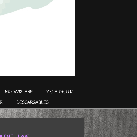
MIS WIX: ABP
MESA DE LUZ
RI
DESCARGABLES