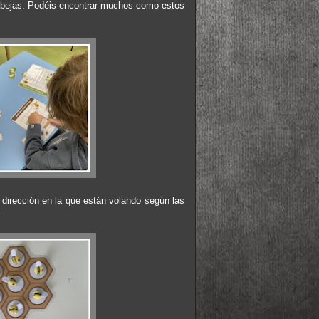
s abejas. Podéis encontrar muchos como estos
 dirección en la que están volando según las
.