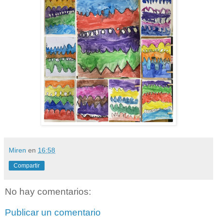
Miren
en
16:58
Compartir
No hay comentarios:
Publicar un comentario